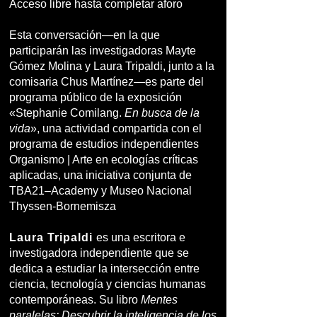
Acceso libre hasta completar aforo
Esta conversación—en la que
participarán las investigadoras Mayte
Gómez Molina y Laura Tripaldi, junto a la
comisaria Chus Martínez—es parte del
programa público de la exposición
«Stephanie Comilang.
En busca de la
vida
», una actividad compartida con el
programa de estudios independientes
Organismo | Arte en ecologías críticas
aplicadas, una iniciativa conjunta de
TBA21–Academy y Museo Nacional
Thyssen-Bornemisza
Laura Tripaldi
es una escritora e
investigadora independiente que se
dedica a estudiar la intersección entre
ciencia, tecnología y ciencias humanas
contemporáneas. Su libro
Mentes
paralelas: Descubrir la inteligencia de los