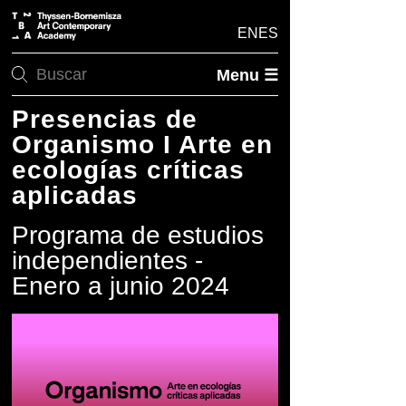
EN
ES
Menu ☰
Presencias de
Organismo I Arte en
ecologías críticas
aplicadas
Programa de estudios
independientes -
Enero a junio 2024