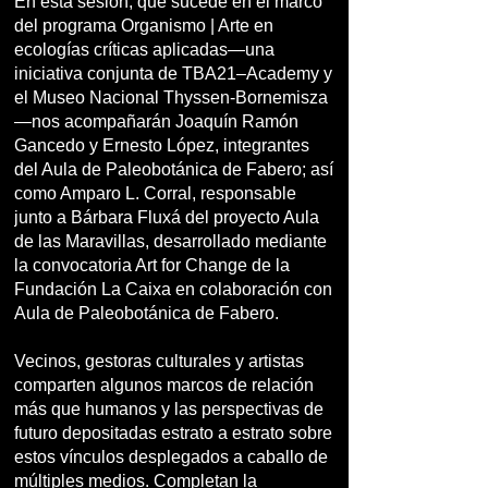
En esta sesión, que sucede en el marco
del programa Organismo | Arte en
ecologías críticas aplicadas—una
iniciativa conjunta de TBA21–Academy y
el Museo Nacional Thyssen-Bornemisza
—nos acompañarán Joaquín Ramón
Gancedo y Ernesto López, integrantes
del Aula de Paleobotánica de Fabero; así
como Amparo L. Corral, responsable
junto a Bárbara Fluxá del proyecto Aula
de las Maravillas, desarrollado mediante
la convocatoria Art for Change de la
Fundación La Caixa en colaboración con
Aula de Paleobotánica de Fabero.
Vecinos, gestoras culturales y artistas
comparten algunos marcos de relación
más que humanos y las perspectivas de
futuro depositadas estrato a estrato sobre
estos vínculos desplegados a caballo de
múltiples medios. Completan la