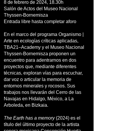
8 de febrero de 2024, 18.30h
Salón de Actos del Museo Nacional
Thyssen-Bornemisza
Entrada libre hasta completar aforo
En el marco del programa Organismo |
Arte en ecologías críticas aplicadas,
TBA21–Academy y el Museo Nacional
Thyssen-Bornemisza proponen un
encuentro para adentrarnos en dos
proyectos que, mediante diferentes
técnicas, exploran vías para escuchar,
dar voz o articular la memoria de
entornos minerales y rocosos. Sus
trabajos nos llevarán del Cerro de las
Navajas en Hidalgo, México, a La
Arboleda, en Bizkaia.
The Earth has a memory
(2024) es el
título del último proyecto de la artista
sonora mexicana Concepción Huerta