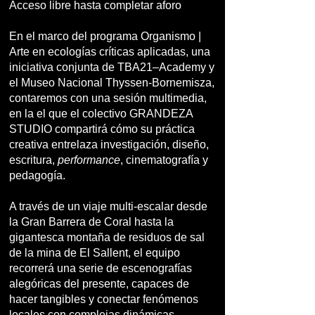
Acceso libre hasta completar aforo
En el marco del programa Organismo |
Arte en ecologías críticas aplicadas, una
iniciativa conjunta de TBA21–Academy y
el Museo Nacional Thyssen-Bornemisza,
contaremos con una sesión multimedia,
en la el que el colectivo GRANDEZA
STUDIO compartirá cómo su práctica
creativa entrelaza investigación, diseño,
escritura,
performance
, cinematografía y
pedagogía.
A través de un viaje multi-escalar desde
la Gran Barrera de Coral hasta la
gigantesca montaña de residuos de sal
de la mina de El Sallent, el equipo
recorrerá una serie de escenografías
alegóricas del presente, capaces de
hacer tangibles y conectar fenómenos
locales con complejas dinámicas