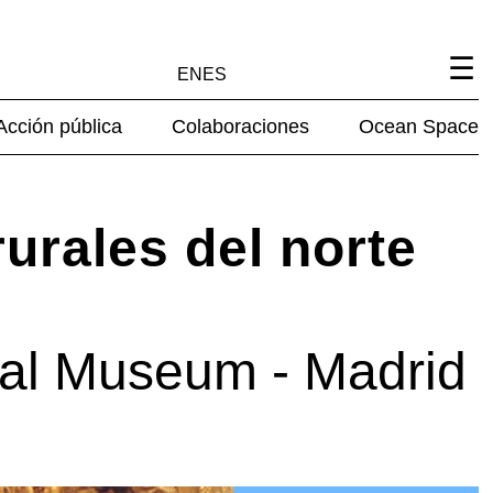
EN
ES
Acción pública
Colaboraciones
Ocean Space
rurales del norte
nal Museum - Madrid