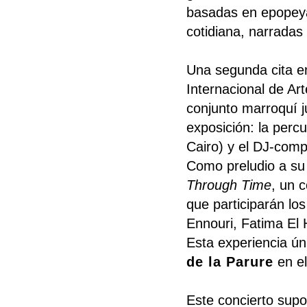
basadas en epopeyas
cotidiana, narradas
Una segunda cita 
Internacional de Ar
conjunto marroquí ju
exposición: la perc
Cairo) y el DJ-compo
Como preludio a su
Through Time
, un 
que participarán lo
Ennouri, Fatima El 
Esta experiencia ún
de la Parure
en el
Este concierto supo