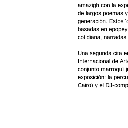
amazigh con la expe
de largos poemas y 
generación. Estos '
basadas en epopeyas
cotidiana, narradas
Una segunda cita 
Internacional de Ar
conjunto marroquí ju
exposición: la perc
Cairo) y el DJ-compo