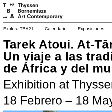
Explora TBA21
Calendario
Exposiciones
Tarek Atoui. At-Tā
Un viaje a las tra
de África y del m
Exhibition at Thys
18 Febrero – 18 Ma