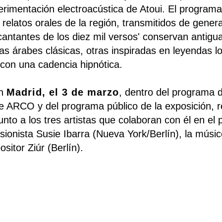
rimentación electroacústica de Atoui. El programa 
relatos orales de la región, transmitidos de gener
cantantes de los diez mil versos' conservan antigua
 árabes clásicas, otras inspiradas en leyendas lo
 con una cadencia hipnótica.
en
Madrid, el 3 de marzo
, dentro del programa d
te ARCO y del programa público de la exposición, r
nto a los tres artistas que colaboran con él en el 
usionista Susie Ibarra (Nueva York/Berlín), la músi
sitor Ziúr (Berlín).