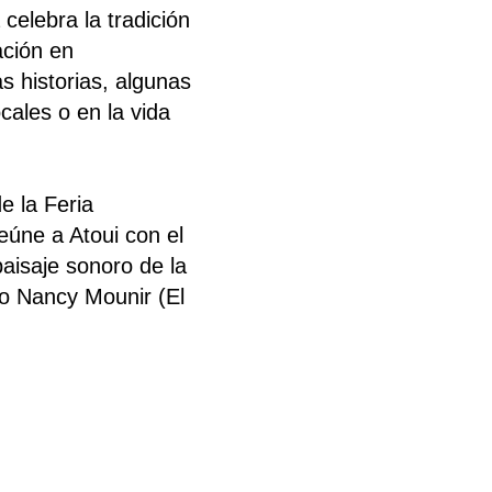
celebra la tradición
ación en
s historias, algunas
cales o en la vida
e la Feria
eúne a Atoui con el
paisaje sonoro de la
co Nancy Mounir (El