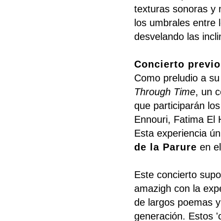
texturas sonoras y m
los umbrales entre l
desvelando las incl
Concierto previ
Como preludio a su
Through Time
, un 
que participarán lo
Ennouri, Fatima El 
Esta experiencia ún
de la Parure
en el
Este concierto supo
amazigh con la expe
de largos poemas y 
generación. Estos '