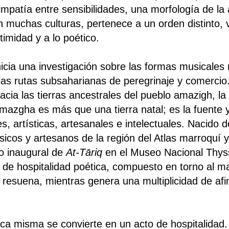
impatía entre sensibilidades, una morfología de la 
 muchas culturas, pertenece a un orden distinto, v
timidad y a lo poético.
inicia una investigación sobre las formas musicales
 las rutas subsaharianas de peregrinaje y comercio
hacia las tierras ancestrales del pueblo amazigh, l
mazgha es más que una tierra natal; es la fuente y
s, artísticas, artesanales e intelectuales. Nacido 
icos y artesanos de la región del Atlas marroquí y
lo inaugural de
At-Tāriq
en el Museo Nacional Thy
de hospitalidad poética, compuesto en torno al ma
 resuena, mientras genera una multiplicidad de afi
ica misma se convierte en un acto de hospitalidad.