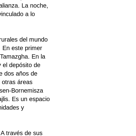
alianza. La noche,
inculado a lo
 rurales del mundo
. En este primer
a Tamazgha. En la
 el depósito de
de dos años de
 otras áreas
ssen-Bornemisza
jlis. Es un espacio
nidades y
 A través de sus