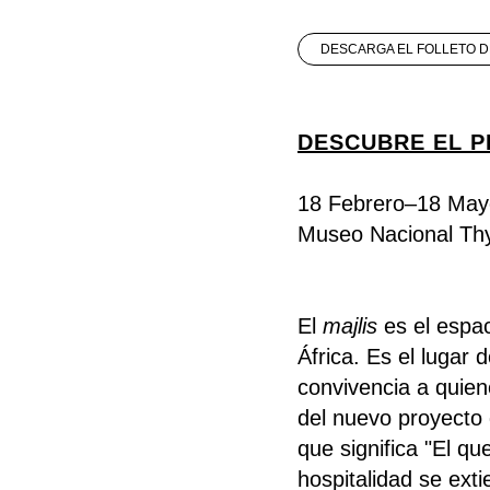
DESCARGA EL FOLLETO D
DESCUBRE EL 
18 Febrero–18 May
Museo Nacional Th
El
majlis
es el espac
África. Es el lugar 
convivencia a quien
del nuevo proyecto 
que significa "El qu
hospitalidad se exti