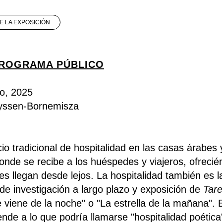
E LA EXPOSICIÓN
PROGRAMA PÚBLICO
o, 2025
yssen-Bornemisza
io tradicional de hospitalidad en las casas árabes 
donde se recibe a los huéspedes y viajeros, ofrecié
es llegan desde lejos. La hospitalidad también es l
de investigación a largo plazo y exposición de
Tare
e viene de la noche" o "La estrella de la mañana". 
ende a lo que podría llamarse "hospitalidad poética