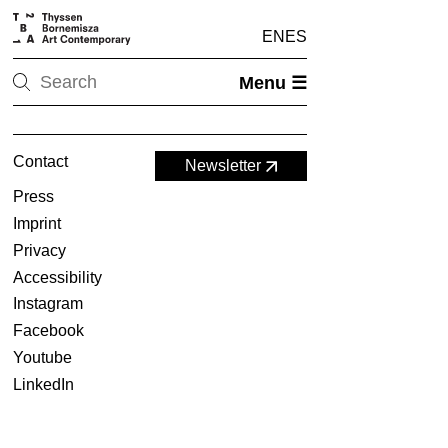
EN
ES
Menu ☰
Contact
Newsletter
Press
Imprint
Privacy
Accessibility
Instagram
Facebook
Youtube
LinkedIn