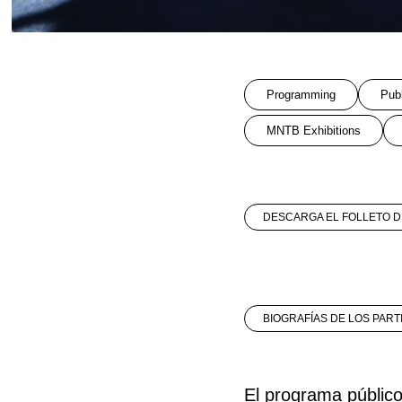
Programming
Pub
MNTB Exhibitions
DESCARGA EL FOLLETO D
BIOGRAFÍAS DE LOS PART
El programa público