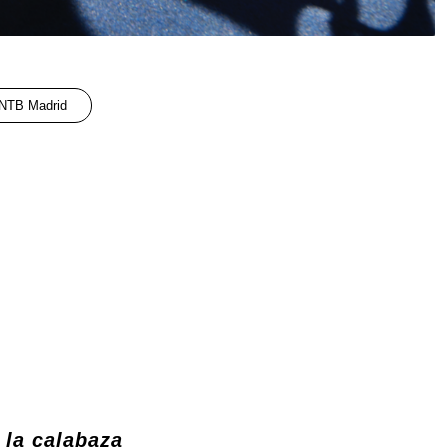
NTB Madrid
 la calabaza