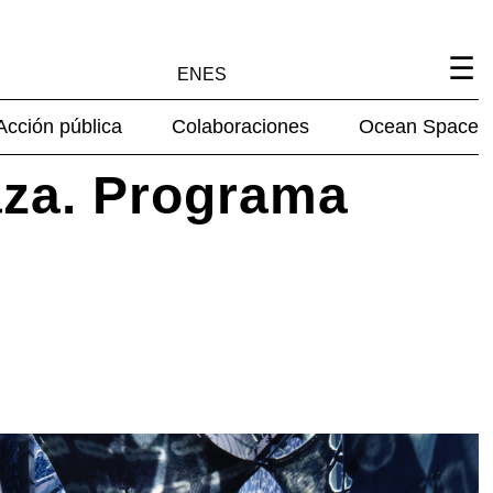
EN
ES
Acción pública
Colaboraciones
Ocean Space
aza. Programa