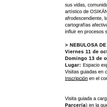
sus vidas, comunid
artístico de OSIKÁN
afrodescendiente, la
cartografías afectiv
influir en procesos 
> NEBULOSA DE
Viernes 11 de oc
Domingo 13 de o
Lugar:
Espacio ex
Visitas guiadas en 
Inscripción
en el co
Visita guiada a car
Parcería
) en la qu