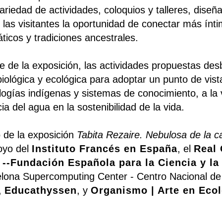
ariedad de actividades, coloquios y talleres, diseñ
y las visitantes la oportunidad de conectar más ín
ticos y tradiciones ancestrales.
e de la exposición, las actividades propuestas des
biológica y ecológica para adoptar un punto de vist
ogías indígenas y sistemas de conocimiento, a la 
ia del agua en la sostenibilidad de la vida.
 de la exposición
Tabita Rezaire. Nebulosa de la c
oyo del
Instituto Francés en España
, el
Real 
--Fundación Española para la Ciencia y la
lona Supercomputing Center - Centro Nacional de
,
Educathyssen
, y
Organismo | Arte en Ecol