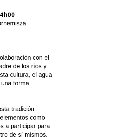
14h00
Bornemisza
olaboración con el
adre de los ríos y
sta cultura, el agua
s una forma
esta tradición
s elementos como
s a participar para
ntro de sí mismos,