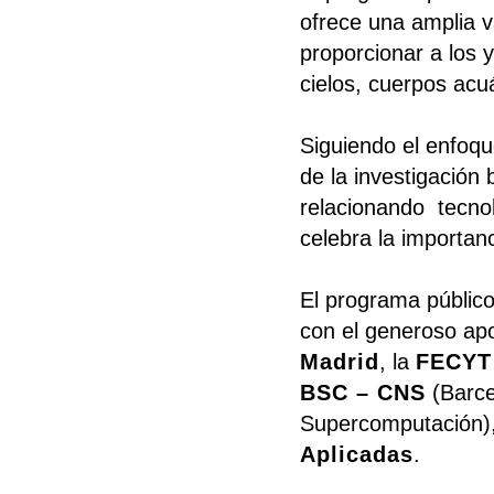
ofrece una amplia v
proporcionar a los 
cielos, cuerpos acuá
Siguiendo el enfoqu
de la investigación 
relacionando tecnol
celebra la importanc
El programa público
con el generoso ap
Madrid
, la
FECYT 
BSC – CNS
(Barce
Supercomputación)
Aplicadas
.