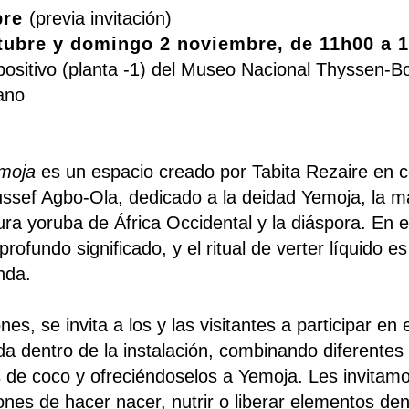
bre
(previa invitación)
tubre y domingo 2 noviembre, de 11h00 a 
ositivo (planta -1) del Museo Nacional Thyssen-
lano
moja
es un espacio creado por Tabita Rezaire en c
Yussef Agbo-Ola, dedicado a la deidad Yemoja, la m
ura yoruba de África Occidental y la diáspora. En e
rofundo significado, y el ritual de verter líquido e
enda.
es, se invita a los y las visitantes a participar en 
da dentro de la instalación, combinando diferente
s de coco y ofreciéndoselos a Yemoja. Les invitamo
ciones de hacer nacer, nutrir o liberar elementos de