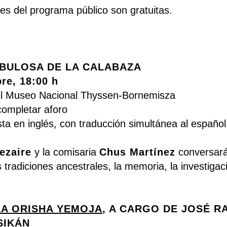
des del programa público son gratuitas.
BULOSA DE LA CALABAZA
re, 18:00 h
del Museo Nacional Thyssen-Bornemisza
completar aforo
sta en inglés, con traducción simultánea al español
ezaire
y la comisaria
Chus Martínez
conversará
s tradiciones ancestrales, la memoria, la investigaci
LA ORISHA YEMOJA
, A CARGO DE JOSÉ 
SIKÁN