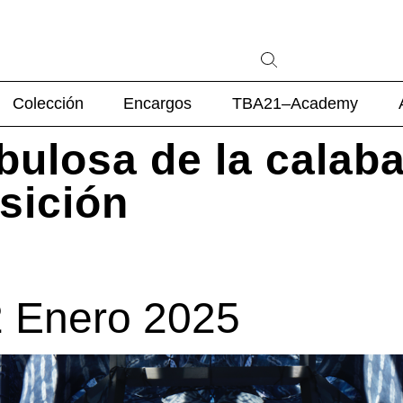
Colección
Encargos
TBA21–Academy
ebulosa de la calab
sición
2 Enero 2025