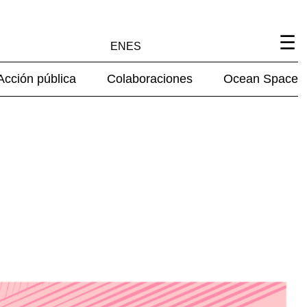
EN
ES
Acción pública
Colaboraciones
Ocean Space