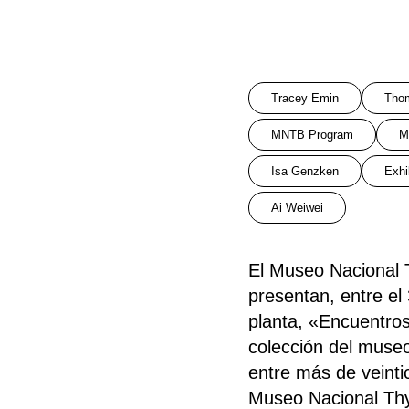
Tracey Emin
Thom
MNTB Program
M
Isa Genzken
Exhi
Ai Weiwei
El Museo Nacional
presentan, entre el
planta, «Encuentros
colección del museo
entre más de veinti
Museo Nacional Thy