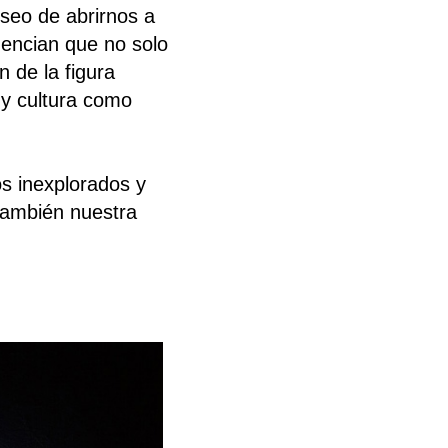
useo de abrirnos a
dencian que no solo
 de la figura
 y cultura como
s inexplorados y
 también nuestra