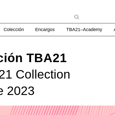
Colección
Encargos
TBA21–Academy
cción TBA21
1 Collection
e 2023