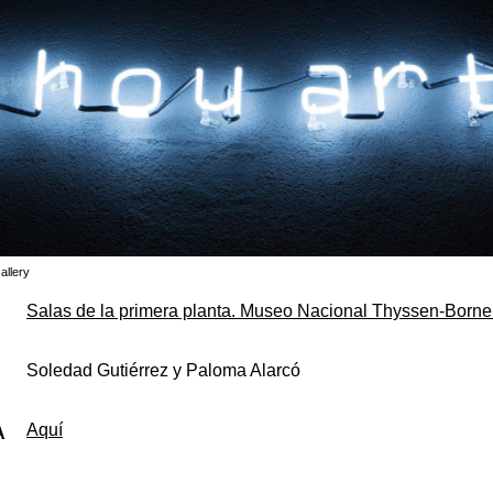
llery
Salas de la primera planta. Museo Nacional Thyssen-Borne
Soledad Gutiérrez y Paloma Alarcó
Aquí
A