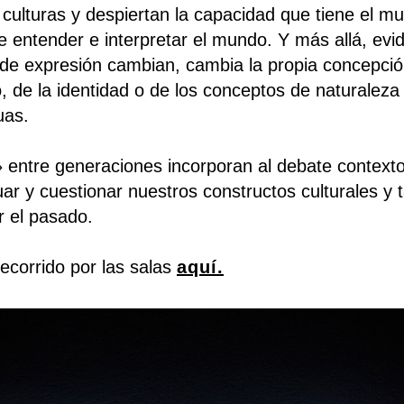
y culturas y despiertan la capacidad que tiene el m
e entender e interpretar el mundo. Y más allá, evi
 de expresión cambian, cambia la propia concepción
 de la identidad o de los conceptos de naturaleza
uas.
 entre generaciones incorporan al debate contexto
ar y cuestionar nuestros constructos culturales y
 el pasado.
ecorrido por las salas
aquí
.