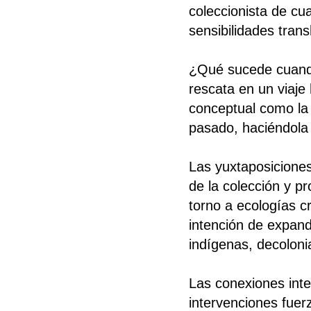
coleccionista de cu
sensibilidades tran
¿Qué sucede cuando
rescata en un viaj
conceptual como la
pasado, haciéndola 
Las yuxtaposiciones
de la colección y pr
torno a ecologías c
intención de expandi
indígenas, decoloni
Las conexiones inte
intervenciones fuerz