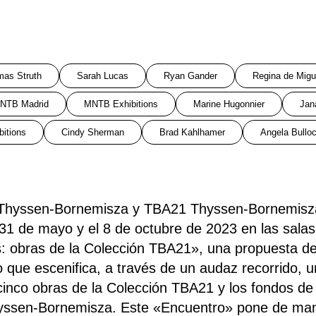
as Struth
Sarah Lucas
Ryan Gander
Regina de Migu
NTB Madrid
MNTB Exhibitions
Marine Hugonnier
Jan
bitions
Cindy Sherman
Brad Kahlhamer
Angela Bullo
 Thyssen-Bornemisza y TBA21 Thyssen-Bornemisz
 31 de mayo y el 8 de octubre de 2023 en las salas
: obras de la Colección TBA21», una propuesta de 
 que escenifica, a través de un audaz recorrido, un
cinco obras de la Colección TBA21 y los fondos de
ssen-Bornemisza. Este «Encuentro» pone de manif