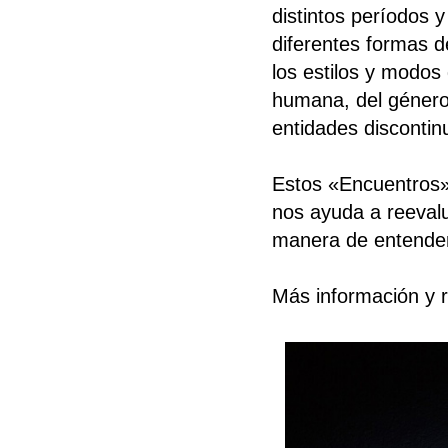
distintos períodos 
diferentes formas d
los estilos y modos
humana, del género,
entidades discontin
Estos «Encuentros»
nos ayuda a reevalu
manera de entender
Más información y r