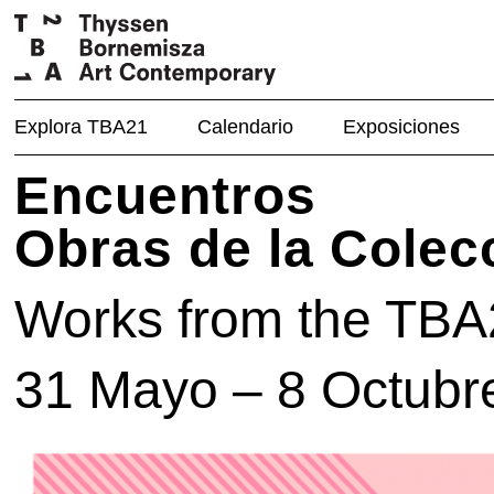
Explora TBA21
Calendario
Exposiciones
Encuentros
Obras de la Cole
Works from the TBA2
31 Mayo – 8 Octubr