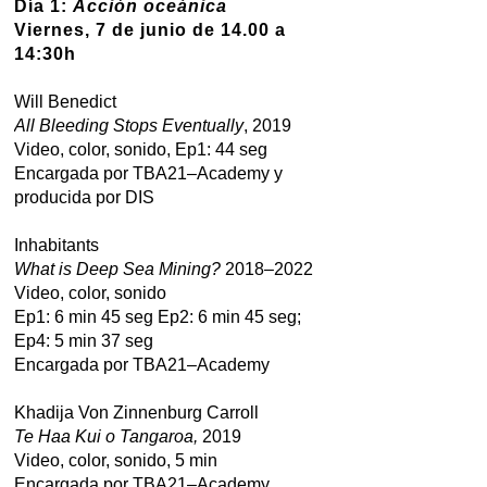
Día 1:
Acción oceánica
Viernes, 7 de junio de 14.00 a
14:30h
Will Benedict
All Bleeding Stops Eventually
, 2019
Video, color, sonido, Ep1: 44 seg
Encargada por TBA21–Academy y
producida por DIS
Inhabitants
What is Deep Sea Mining?
2018–2022
Video, color, sonido
Ep1: 6 min 45 seg Ep2: 6 min 45 seg;
Ep4: 5 min 37 seg
Encargada por TBA21–Academy
Khadija Von Zinnenburg Carroll
Te Haa Kui o Tangaroa,
2019
Video, color, sonido, 5 min
Encargada por TBA21–Academy