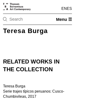
EN
ES
Menu ☰
Teresa Burga
RELATED WORKS IN
THE COLLECTION
Teresa Burga
Serie trajes típicos peruanos: Cusco-
Chumbivileas, 2017